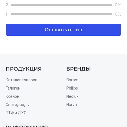
2
0%
1
0%
Оставить отзыв
ПРОДУКЦИЯ
БРЕНДЫ
Каталог товаров
Osram
Галоген
Philips
Ксенон
Neolux
Светодиоды
Narva
ПТФ и ДХО