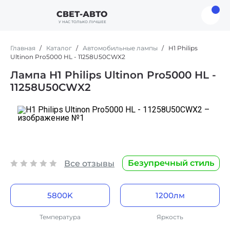
СВЕТ-АВТО
У НАС ТОЛЬКО ЛУЧШЕЕ
Главная
Каталог
Автомобильные лампы
H1 Philips
Ultinon Pro5000 HL - 11258U50CWX2
Лампа H1 Philips Ultinon Pro5000 HL -
11258U50CWX2
Безупречный стиль
Все отзывы
5800K
1200лм
Холодный голубой цвет
Ярче на 160%
Температура
Яркость