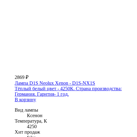
2869 ₽
Лампа D1S Neolux Xenon - D1S-NX1S
Тёплый белый цвет - 4250К. Страна производства:
Германия. Гарнтия- 1 год.
В корзину
Вид лампы
Ксенон
Температура, К
4250
Хит продаж