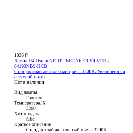
1036 ₽
Лампа H4 Osram NIGHT BREAKER SILVER -
64193NBS-HCB
Стандартный желтоватый цвет - 3200K. Увеличенный
световой поток.
Нет в наличии
Вид лампы
Галоген
Температура, К
3200
Хит продаж
false
Краткое описание
Стандартный желтоватый цвет - 3200K.