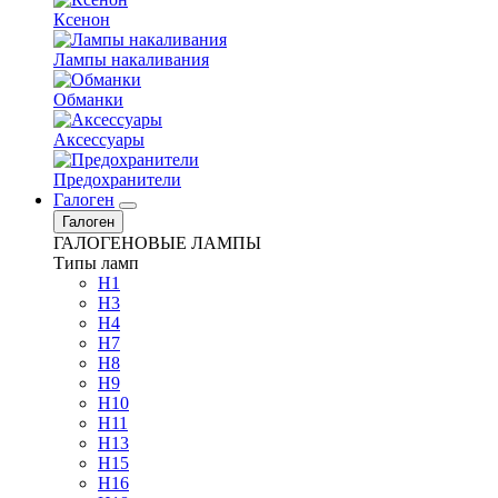
Ксенон
Лампы накаливания
Обманки
Аксессуары
Предохранители
Галоген
Галоген
ГАЛОГЕНОВЫЕ ЛАМПЫ
Типы ламп
H1
H3
H4
H7
H8
H9
H10
H11
H13
H15
H16