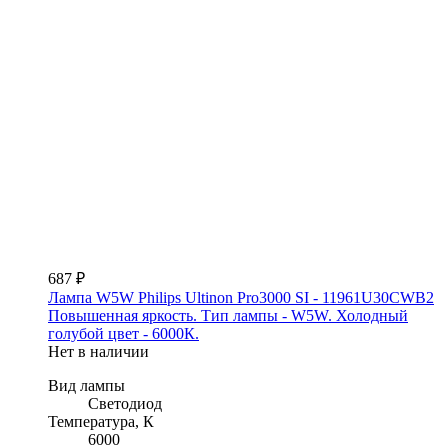
687 ₽
Лампа W5W Philips Ultinon Pro3000 SI - 11961U30CWB2
Повышенная яркость. Тип лампы - W5W. Холодный
голубой цвет - 6000К.
Нет в наличии
Вид лампы
Светодиод
Температура, К
6000