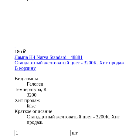
186 ₽
Лампа H4 Narva Standard - 48881
Стандартный желтоватый цвет - 3200К. Хит продаж.
В корзину
Вид лампы
Галоген
Температура, К
3200
Хит продаж
false
Краткое описание
Стандартный желтоватый цвет - 3200К. Хит
продаж.
шт