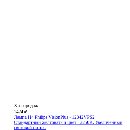
Хит продаж
1424 ₽
Лампа H4 Philips VisionPlus - 12342VPS2
Стандартный желтоватый цвет - 3250K. Увеличенный
световой поток.