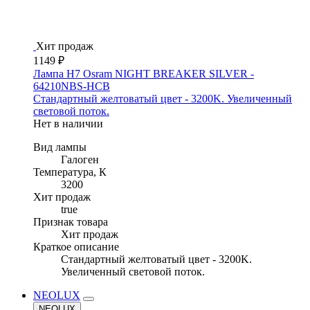
Хит продаж
1149 ₽
Лампа H7 Osram NIGHT BREAKER SILVER -
64210NBS-HCB
Стандартный желтоватый цвет - 3200K. Увеличенный
световой поток.
Нет в наличии
Вид лампы
Галоген
Температура, К
3200
Хит продаж
true
Признак товара
Хит продаж
Краткое описание
Стандартный желтоватый цвет - 3200K.
Увеличенный световой поток.
NEOLUX
NEOLUX