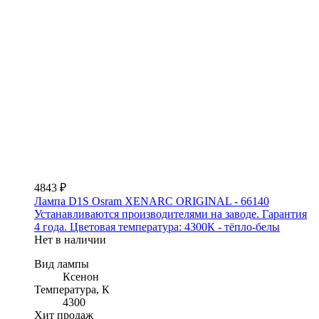
4843 ₽
Лампа D1S Osram XENARC ORIGINAL - 66140
Устанавливаются производителями на заводе. Гарантия
4 года. Цветовая температура: 4300К - тёпло-белы
Нет в наличии
Вид лампы
Ксенон
Температура, К
4300
Хит продаж