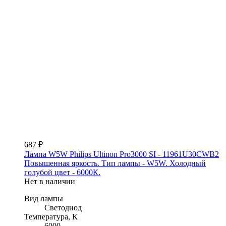
687 ₽
Лампа W5W Philips Ultinon Pro3000 SI - 11961U30CWB2
Повышенная яркость. Тип лампы - W5W. Холодный
голубой цвет - 6000К.
Нет в наличии
Вид лампы
Светодиод
Температура, К
6000