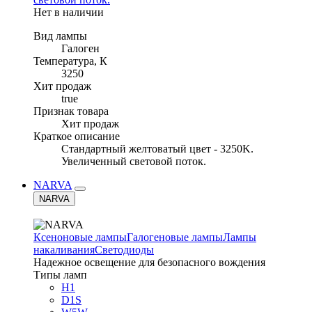
Нет в наличии
Вид лампы
Галоген
Температура, К
3250
Хит продаж
true
Признак товара
Хит продаж
Краткое описание
Стандартный желтоватый цвет - 3250K.
Увеличенный световой поток.
NARVA
NARVA
Ксеноновые лампы
Галогеновые лампы
Лампы
накаливания
Светодиоды
Надежное освещение для безопасного вождения
Типы ламп
H1
D1S