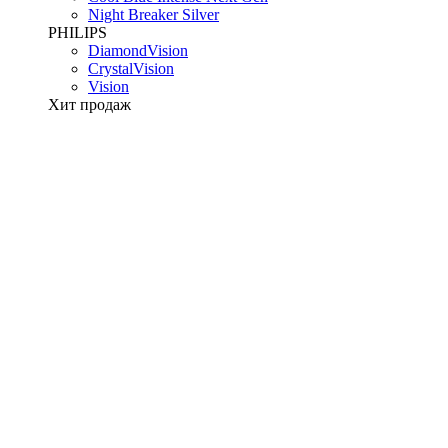
Night Breaker Silver
PHILIPS
DiamondVision
CrystalVision
Vision
Хит продаж