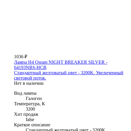
1036 ₽
Лампа H4 Osram NIGHT BREAKER SILVER -
64193NBS-HCB
Стандартный желтоватый цвет - 3200K. Увеличенный
световой поток.
Нет в наличии
Вид лампы
Галоген
Температура, К
3200
Хит продаж
false
Краткое описание
Стандартный желтоватый цвет - 3200K.