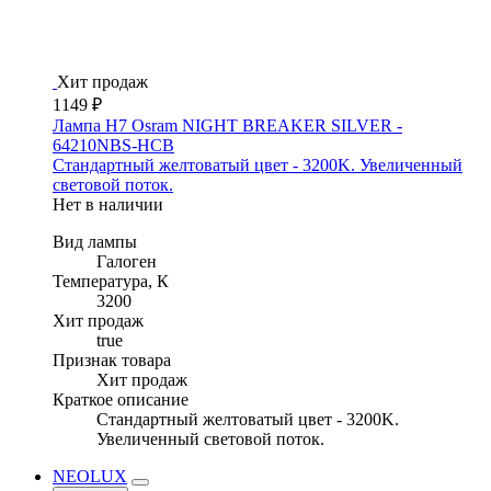
Хит продаж
1149 ₽
Лампа H7 Osram NIGHT BREAKER SILVER -
64210NBS-HCB
Стандартный желтоватый цвет - 3200K. Увеличенный
световой поток.
Нет в наличии
Вид лампы
Галоген
Температура, К
3200
Хит продаж
true
Признак товара
Хит продаж
Краткое описание
Стандартный желтоватый цвет - 3200K.
Увеличенный световой поток.
NEOLUX