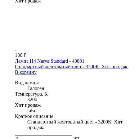
Хит продаж
186 ₽
Лампа H4 Narva Standard - 48881
Стандартный желтоватый цвет - 3200К. Хит продаж.
В корзину
Вид лампы
Галоген
Температура, К
3200
Хит продаж
false
Краткое описание
Стандартный желтоватый цвет - 3200К. Хит
продаж.
шт