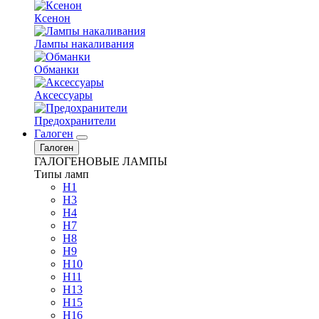
Ксенон
Лампы накаливания
Обманки
Аксессуары
Предохранители
Галоген
Галоген
ГАЛОГЕНОВЫЕ ЛАМПЫ
Типы ламп
H1
H3
H4
H7
H8
H9
H10
H11
H13
H15
H16