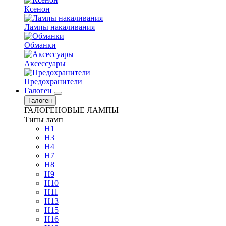
Ксенон
Лампы накаливания
Обманки
Аксессуары
Предохранители
Галоген
Галоген
ГАЛОГЕНОВЫЕ ЛАМПЫ
Типы ламп
H1
H3
H4
H7
H8
H9
H10
H11
H13
H15
H16