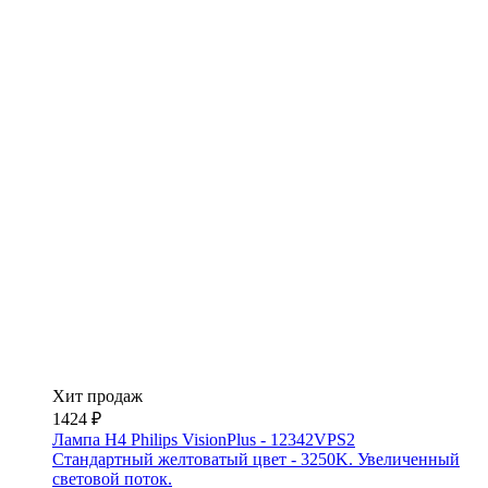
Хит продаж
1424 ₽
Лампа H4 Philips VisionPlus - 12342VPS2
Стандартный желтоватый цвет - 3250K. Увеличенный
световой поток.