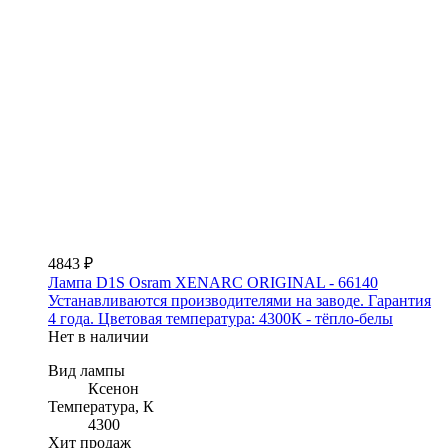
4843 ₽
Лампа D1S Osram XENARC ORIGINAL - 66140
Устанавливаются производителями на заводе. Гарантия
4 года. Цветовая температура: 4300К - тёпло-белы
Нет в наличии
Вид лампы
Ксенон
Температура, К
4300
Хит продаж