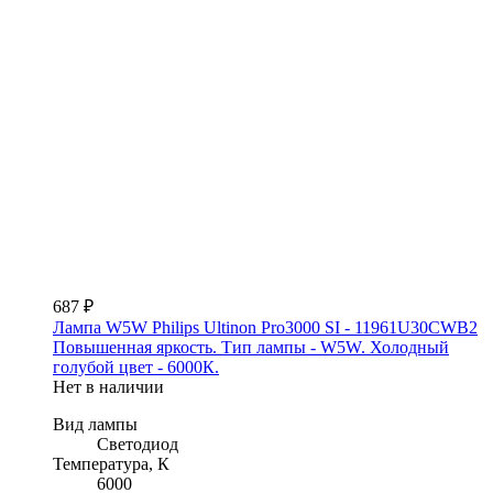
687 ₽
Лампа W5W Philips Ultinon Pro3000 SI - 11961U30CWB2
Повышенная яркость. Тип лампы - W5W. Холодный
голубой цвет - 6000К.
Нет в наличии
Вид лампы
Светодиод
Температура, К
6000