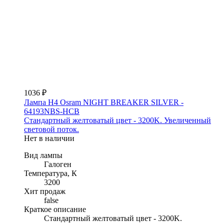
1036 ₽
Лампа H4 Osram NIGHT BREAKER SILVER -
64193NBS-HCB
Стандартный желтоватый цвет - 3200K. Увеличенный
световой поток.
Нет в наличии
Вид лампы
Галоген
Температура, К
3200
Хит продаж
false
Краткое описание
Стандартный желтоватый цвет - 3200K.