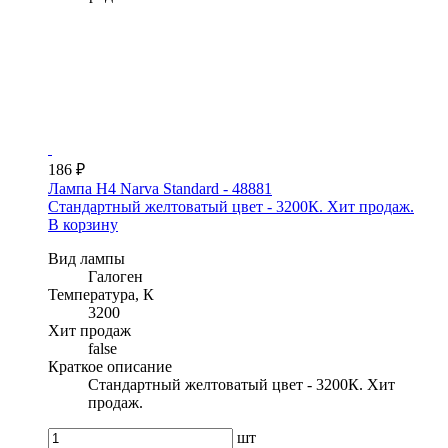
186 ₽
Лампа H4 Narva Standard - 48881
Стандартный желтоватый цвет - 3200К. Хит продаж.
В корзину
Вид лампы
Галоген
Температура, К
3200
Хит продаж
false
Краткое описание
Стандартный желтоватый цвет - 3200К. Хит
продаж.
шт