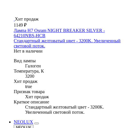
Хит продаж
1149 ₽
Лампа H7 Osram NIGHT BREAKER SILVER -
64210NBS-HCB
Стандартный желтоватый цвет - 3200K. Увеличенный
световой поток.
Нет в наличии
Вид лампы
Галоген
Температура, К
3200
Хит продаж
true
Признак товара
Хит продаж
Краткое описание
Стандартный желтоватый цвет - 3200K.
Увеличенный световой поток.
NEOLUX
NEOLUX