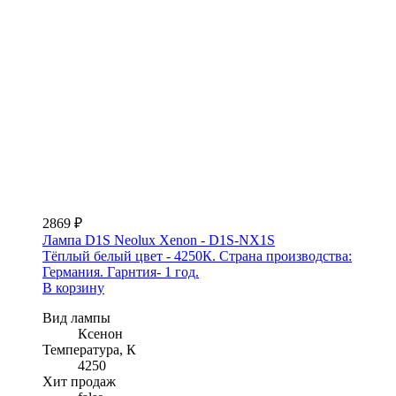
2869 ₽
Лампа D1S Neolux Xenon - D1S-NX1S
Тёплый белый цвет - 4250К. Страна производства:
Германия. Гарнтия- 1 год.
В корзину
Вид лампы
Ксенон
Температура, К
4250
Хит продаж