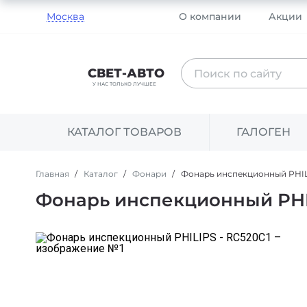
Москва
О компании
Акции
Поиск
СВЕТ-АВТО
по
У НАС ТОЛЬКО ЛУЧШЕЕ
сайту
КАТАЛОГ ТОВАРОВ
ГАЛОГЕН
Главная
Каталог
Фонари
Фонарь инспекционный PHIL
Фонарь инспекционный PHIL