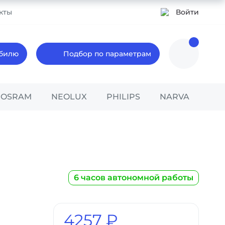
кты
Войти
обилю
Подбор по параметрам
OSRAM
NEOLUX
PHILIPS
NARVA
6 часов автономной работы
4257 ₽