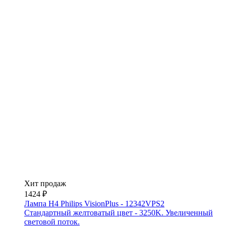
Хит продаж
1424 ₽
Лампа H4 Philips VisionPlus - 12342VPS2
Стандартный желтоватый цвет - 3250K. Увеличенный
световой поток.