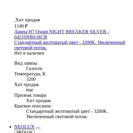
Хит продаж
1149 ₽
Лампа H7 Osram NIGHT BREAKER SILVER -
64210NBS-HCB
Стандартный желтоватый цвет - 3200K. Увеличенный
световой поток.
Нет в наличии
Вид лампы
Галоген
Температура, К
3200
Хит продаж
true
Признак товара
Хит продаж
Краткое описание
Стандартный желтоватый цвет - 3200K.
Увеличенный световой поток.
NEOLUX
NEOLUX