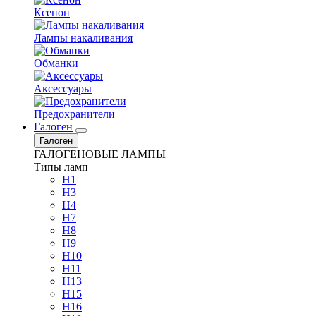
Ксенон
Лампы накаливания
Обманки
Аксессуары
Предохранители
Галоген
Галоген
ГАЛОГЕНОВЫЕ ЛАМПЫ
Типы ламп
H1
H3
H4
H7
H8
H9
H10
H11
H13
H15
H16