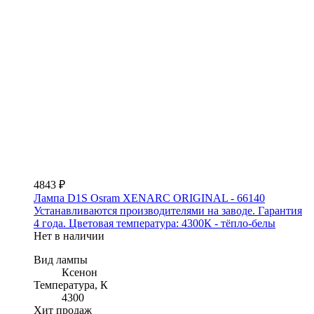
4843 ₽
Лампа D1S Osram XENARC ORIGINAL - 66140
Устанавливаются производителями на заводе. Гарантия
4 года. Цветовая температура: 4300К - тёпло-белы
Нет в наличии
Вид лампы
Ксенон
Температура, К
4300
Хит продаж