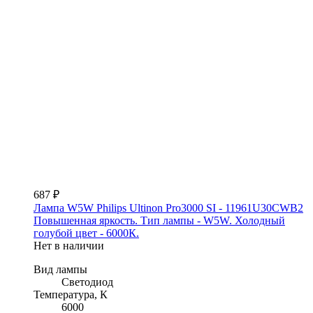
687 ₽
Лампа W5W Philips Ultinon Pro3000 SI - 11961U30CWB2
Повышенная яркость. Тип лампы - W5W. Холодный
голубой цвет - 6000К.
Нет в наличии
Вид лампы
Светодиод
Температура, К
6000