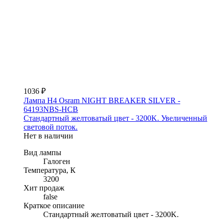
1036 ₽
Лампа H4 Osram NIGHT BREAKER SILVER -
64193NBS-HCB
Стандартный желтоватый цвет - 3200K. Увеличенный
световой поток.
Нет в наличии
Вид лампы
Галоген
Температура, К
3200
Хит продаж
false
Краткое описание
Стандартный желтоватый цвет - 3200K.