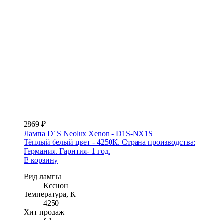
2869 ₽
Лампа D1S Neolux Xenon - D1S-NX1S
Тёплый белый цвет - 4250К. Страна производства:
Германия. Гарнтия- 1 год.
В корзину
Вид лампы
Ксенон
Температура, К
4250
Хит продаж