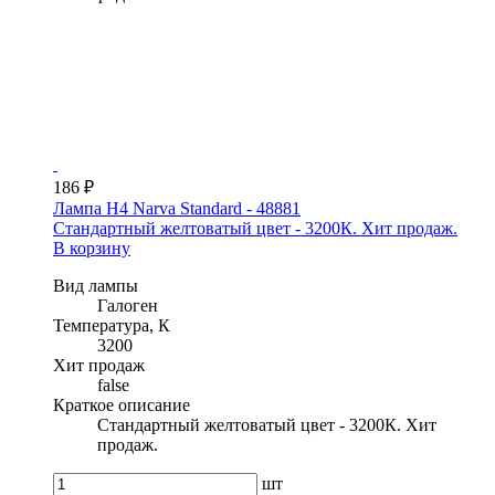
186 ₽
Лампа H4 Narva Standard - 48881
Стандартный желтоватый цвет - 3200К. Хит продаж.
В корзину
Вид лампы
Галоген
Температура, К
3200
Хит продаж
false
Краткое описание
Стандартный желтоватый цвет - 3200К. Хит
продаж.
шт