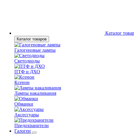
Каталог това
Каталог товаров
Галогеновые лампы
Светодиоды
ПТФ и ДХО
Ксенон
Лампы накаливания
Обманки
Аксессуары
Предохранители
Галоген