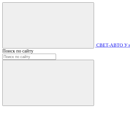
СВЕТ-АВТО
У 
Поиск по сайту