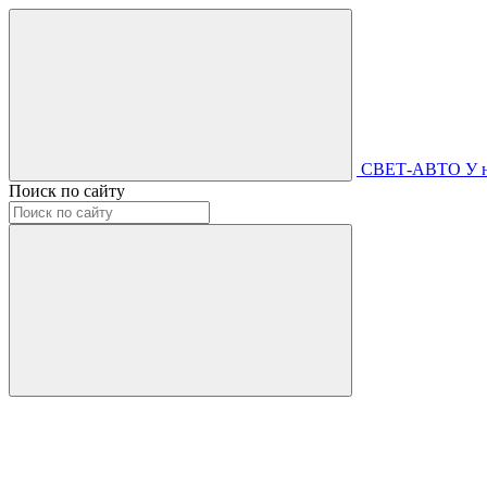
СВЕТ-АВТО
У 
Поиск по сайту