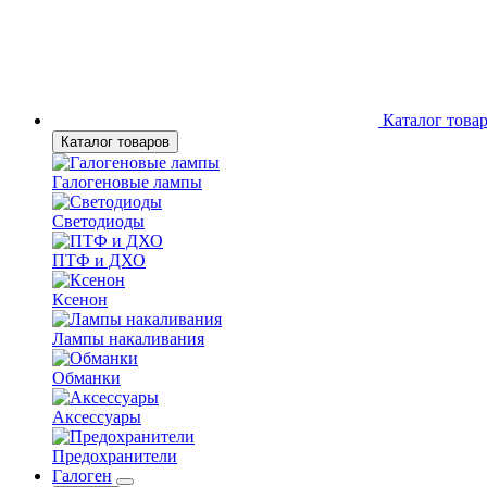
Каталог това
Каталог товаров
Галогеновые лампы
Светодиоды
ПТФ и ДХО
Ксенон
Лампы накаливания
Обманки
Аксессуары
Предохранители
Галоген