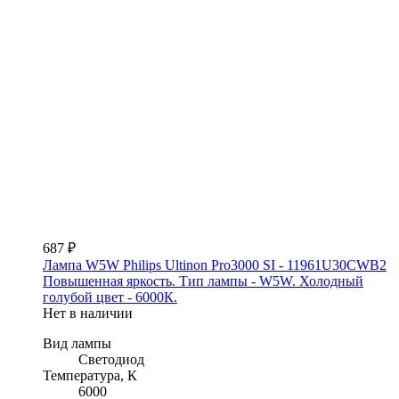
687 ₽
Лампа W5W Philips Ultinon Pro3000 SI - 11961U30CWB2
Повышенная яркость. Тип лампы - W5W. Холодный
голубой цвет - 6000К.
Нет в наличии
Вид лампы
Светодиод
Температура, К
6000