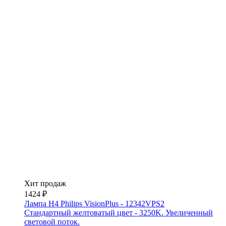
Хит продаж
1424 ₽
Лампа H4 Philips VisionPlus - 12342VPS2
Стандартный желтоватый цвет - 3250K. Увеличенный
световой поток.