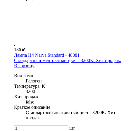
186 ₽
Лампа H4 Narva Standard - 48881
Стандартный желтоватый цвет - 3200К. Хит продаж.
В корзину
Вид лампы
Галоген
Температура, К
3200
Хит продаж
false
Краткое описание
Стандартный желтоватый цвет - 3200К. Хит
продаж.
шт