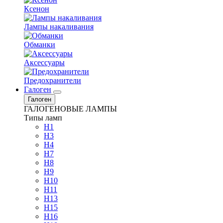
Ксенон
Лампы накаливания
Обманки
Аксессуары
Предохранители
Галоген
Галоген
ГАЛОГЕНОВЫЕ ЛАМПЫ
Типы ламп
H1
H3
H4
H7
H8
H9
H10
H11
H13
H15
H16