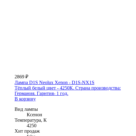
2869 ₽
Лампа D1S Neolux Xenon - D1S-NX1S
Тёплый белый цвет - 4250К. Страна производства:
Германия. Гарнтия- 1 год.
В корзину
Вид лампы
Ксенон
Температура, К
4250
Хит продаж