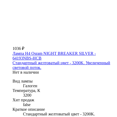
1036 ₽
Лампа H4 Osram NIGHT BREAKER SILVER -
64193NBS-HCB
Стандартный желтоватый цвет - 3200K. Увеличенный
световой поток.
Нет в наличии
Вид лампы
Галоген
Температура, К
3200
Хит продаж
false
Краткое описание
Стандартный желтоватый цвет - 3200K.