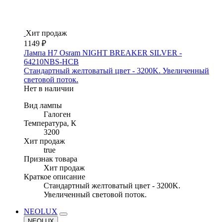
Хит продаж
1149 ₽
Лампа H7 Osram NIGHT BREAKER SILVER -
64210NBS-HCB
Стандартный желтоватый цвет - 3200K. Увеличенный
световой поток.
Нет в наличии
Вид лампы
Галоген
Температура, К
3200
Хит продаж
true
Признак товара
Хит продаж
Краткое описание
Стандартный желтоватый цвет - 3200K.
Увеличенный световой поток.
NEOLUX
NEOLUX