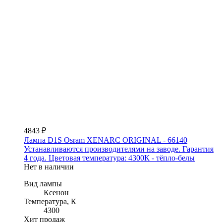
4843 ₽
Лампа D1S Osram XENARC ORIGINAL - 66140
Устанавливаются производителями на заводе. Гарантия
4 года. Цветовая температура: 4300К - тёпло-белы
Нет в наличии
Вид лампы
Ксенон
Температура, К
4300
Хит продаж