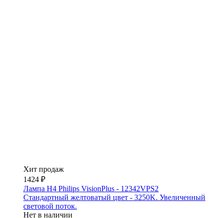
Хит продаж
1424 ₽
Лампа H4 Philips VisionPlus - 12342VPS2
Стандартный желтоватый цвет - 3250K. Увеличенный
световой поток.
Нет в наличии