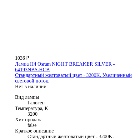
1036 ₽
Лампа H4 Osram NIGHT BREAKER SILVER -
64193NBS-HCB
Стандартный желтоватый цвет - 3200K. Увеличенный
световой поток.
Нет в наличии
Вид лампы
Галоген
Температура, К
3200
Хит продаж
false
Краткое описание
Стандартный желтоватый цвет - 3200K.