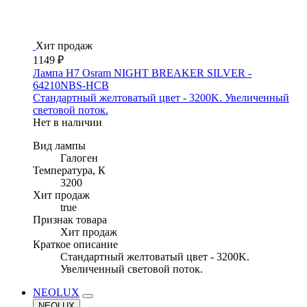
Хит продаж
1149 ₽
Лампа H7 Osram NIGHT BREAKER SILVER -
64210NBS-HCB
Стандартный желтоватый цвет - 3200K. Увеличенный
световой поток.
Нет в наличии
Вид лампы
Галоген
Температура, К
3200
Хит продаж
true
Признак товара
Хит продаж
Краткое описание
Стандартный желтоватый цвет - 3200K.
Увеличенный световой поток.
NEOLUX
NEOLUX