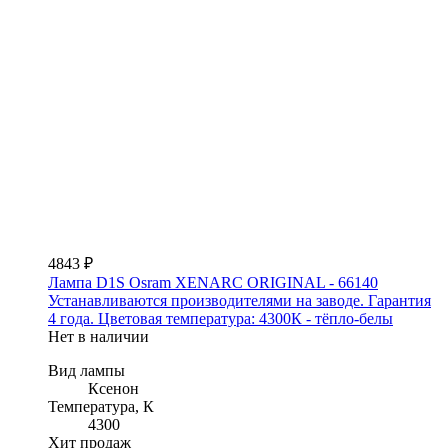
4843 ₽
Лампа D1S Osram XENARC ORIGINAL - 66140
Устанавливаются производителями на заводе. Гарантия
4 года. Цветовая температура: 4300К - тёпло-белы
Нет в наличии
Вид лампы
Ксенон
Температура, К
4300
Хит продаж