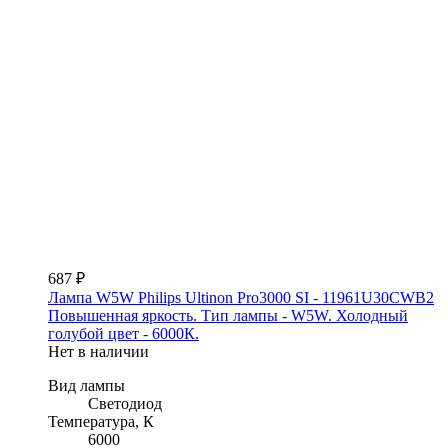
687 ₽
Лампа W5W Philips Ultinon Pro3000 SI - 11961U30CWB2
Повышенная яркость. Тип лампы - W5W. Холодный
голубой цвет - 6000К.
Нет в наличии
Вид лампы
Светодиод
Температура, К
6000