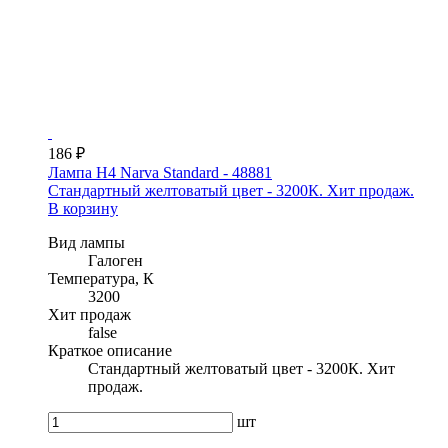
186 ₽
Лампа H4 Narva Standard - 48881
Стандартный желтоватый цвет - 3200К. Хит продаж.
В корзину
Вид лампы
Галоген
Температура, К
3200
Хит продаж
false
Краткое описание
Стандартный желтоватый цвет - 3200К. Хит
продаж.
шт