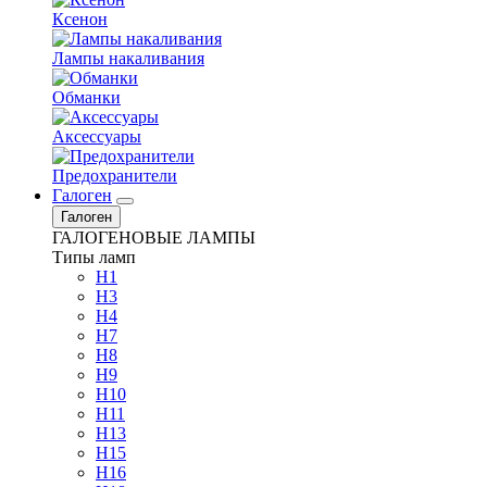
Ксенон
Лампы накаливания
Обманки
Аксессуары
Предохранители
Галоген
Галоген
ГАЛОГЕНОВЫЕ ЛАМПЫ
Типы ламп
H1
H3
H4
H7
H8
H9
H10
H11
H13
H15
H16