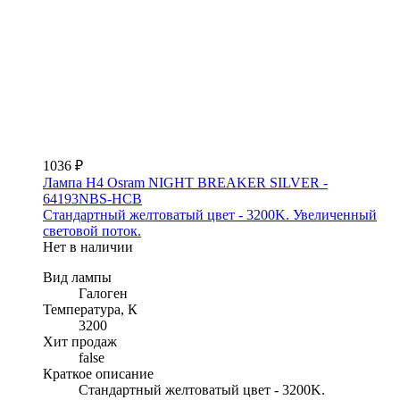
1036 ₽
Лампа H4 Osram NIGHT BREAKER SILVER -
64193NBS-HCB
Стандартный желтоватый цвет - 3200K. Увеличенный
световой поток.
Нет в наличии
Вид лампы
Галоген
Температура, К
3200
Хит продаж
false
Краткое описание
Стандартный желтоватый цвет - 3200K.