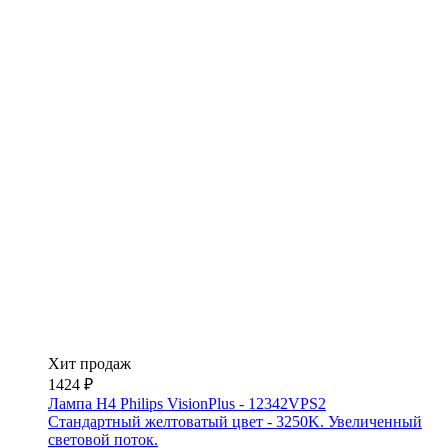
Хит продаж
1424 ₽
Лампа H4 Philips VisionPlus - 12342VPS2
Стандартный желтоватый цвет - 3250K. Увеличенный
световой поток.