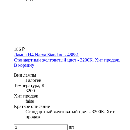
186 ₽
Лампа H4 Narva Standard - 48881
Стандартный желтоватый цвет - 3200К. Хит продаж.
В корзину
Вид лампы
Галоген
Температура, К
3200
Хит продаж
false
Краткое описание
Стандартный желтоватый цвет - 3200К. Хит
продаж.
шт