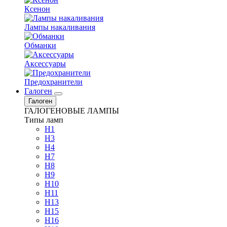
Ксенон
Лампы накаливания
Обманки
Аксессуары
Предохранители
Галоген
Галоген
ГАЛОГЕНОВЫЕ ЛАМПЫ
Типы ламп
H1
H3
H4
H7
H8
H9
H10
H11
H13
H15
H16