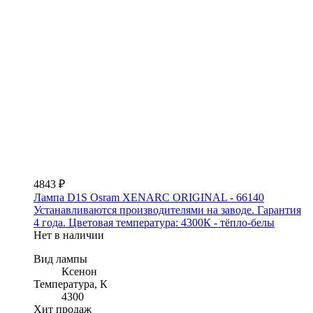
4843 ₽
Лампа D1S Osram XENARC ORIGINAL - 66140
Устанавливаются производителями на заводе. Гарантия
4 года. Цветовая температура: 4300К - тёпло-белы
Нет в наличии
Вид лампы
Ксенон
Температура, К
4300
Хит продаж