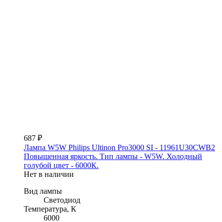
687 ₽
Лампа W5W Philips Ultinon Pro3000 SI - 11961U30CWB2
Повышенная яркость. Тип лампы - W5W. Холодный
голубой цвет - 6000К.
Нет в наличии
Вид лампы
Светодиод
Температура, К
6000