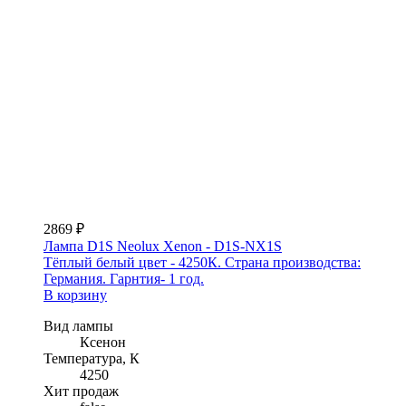
2869 ₽
Лампа D1S Neolux Xenon - D1S-NX1S
Тёплый белый цвет - 4250К. Страна производства:
Германия. Гарнтия- 1 год.
В корзину
Вид лампы
Ксенон
Температура, К
4250
Хит продаж