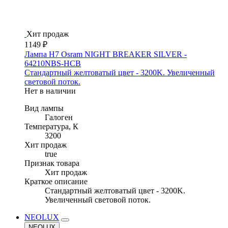
Хит продаж
1149 ₽
Лампа H7 Osram NIGHT BREAKER SILVER -
64210NBS-HCB
Стандартный желтоватый цвет - 3200K. Увеличенный
световой поток.
Нет в наличии
Вид лампы
Галоген
Температура, К
3200
Хит продаж
true
Признак товара
Хит продаж
Краткое описание
Стандартный желтоватый цвет - 3200K.
Увеличенный световой поток.
NEOLUX
NEOLUX