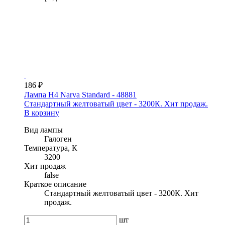
186 ₽
Лампа H4 Narva Standard - 48881
Стандартный желтоватый цвет - 3200К. Хит продаж.
В корзину
Вид лампы
Галоген
Температура, К
3200
Хит продаж
false
Краткое описание
Стандартный желтоватый цвет - 3200К. Хит
продаж.
шт