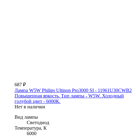
687 ₽
Лампа W5W Philips Ultinon Pro3000 SI - 11961U30CWB2
Повышенная яркость. Тип лампы - W5W. Холодный
голубой цвет - 6000К.
Нет в наличии
Вид лампы
Светодиод
Температура, К
6000