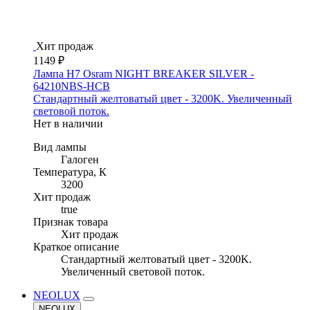
Хит продаж
1149 ₽
Лампа H7 Osram NIGHT BREAKER SILVER -
64210NBS-HCB
Стандартный желтоватый цвет - 3200K. Увеличенный
световой поток.
Нет в наличии
Вид лампы
Галоген
Температура, К
3200
Хит продаж
true
Признак товара
Хит продаж
Краткое описание
Стандартный желтоватый цвет - 3200K.
Увеличенный световой поток.
NEOLUX
NEOLUX