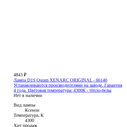
4843 ₽
Лампа D1S Osram XENARC ORIGINAL - 66140
Устанавливаются производителями на заводе. Гарантия
4 года. Цветовая температура: 4300К - тёпло-белы
Нет в наличии
Вид лампы
Ксенон
Температура, К
4300
Хит продаж