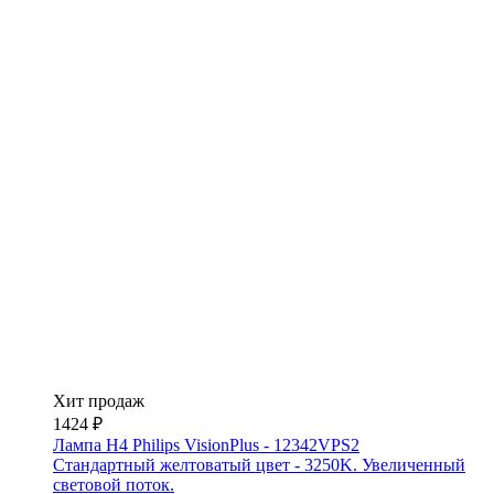
Хит продаж
1424 ₽
Лампа H4 Philips VisionPlus - 12342VPS2
Стандартный желтоватый цвет - 3250K. Увеличенный
световой поток.