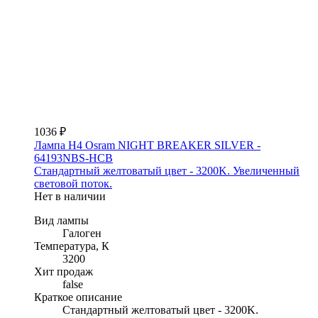
1036 ₽
Лампа H4 Osram NIGHT BREAKER SILVER -
64193NBS-HCB
Стандартный желтоватый цвет - 3200K. Увеличенный
световой поток.
Нет в наличии
Вид лампы
Галоген
Температура, К
3200
Хит продаж
false
Краткое описание
Стандартный желтоватый цвет - 3200K.