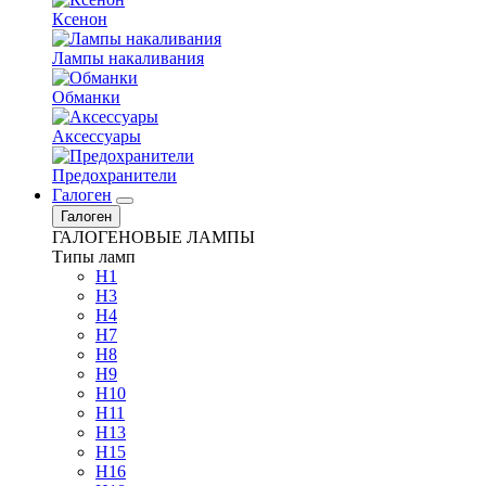
Ксенон
Лампы накаливания
Обманки
Аксессуары
Предохранители
Галоген
Галоген
ГАЛОГЕНОВЫЕ ЛАМПЫ
Типы ламп
H1
H3
H4
H7
H8
H9
H10
H11
H13
H15
H16