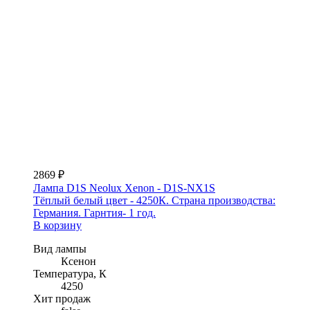
2869 ₽
Лампа D1S Neolux Xenon - D1S-NX1S
Тёплый белый цвет - 4250К. Страна производства:
Германия. Гарнтия- 1 год.
В корзину
Вид лампы
Ксенон
Температура, К
4250
Хит продаж