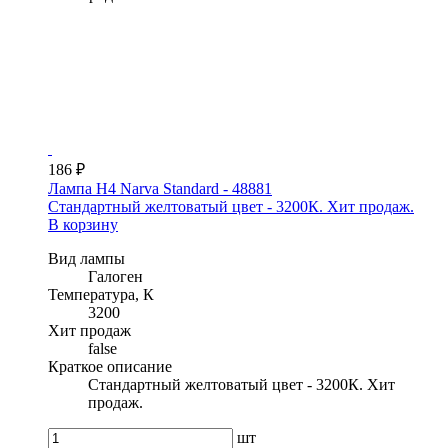
186 ₽
Лампа H4 Narva Standard - 48881
Стандартный желтоватый цвет - 3200К. Хит продаж.
В корзину
Вид лампы
Галоген
Температура, К
3200
Хит продаж
false
Краткое описание
Стандартный желтоватый цвет - 3200К. Хит
продаж.
шт