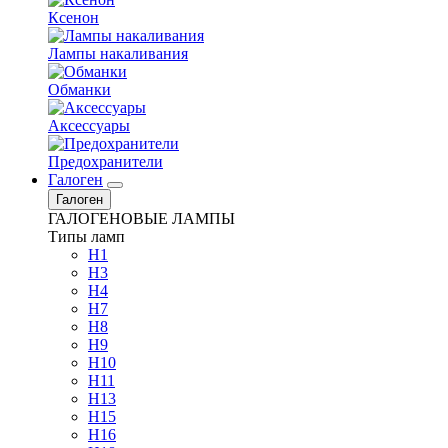
Ксенон
Лампы накаливания
Обманки
Аксессуары
Предохранители
Галоген
Галоген
ГАЛОГЕНОВЫЕ ЛАМПЫ
Типы ламп
H1
H3
H4
H7
H8
H9
H10
H11
H13
H15
H16