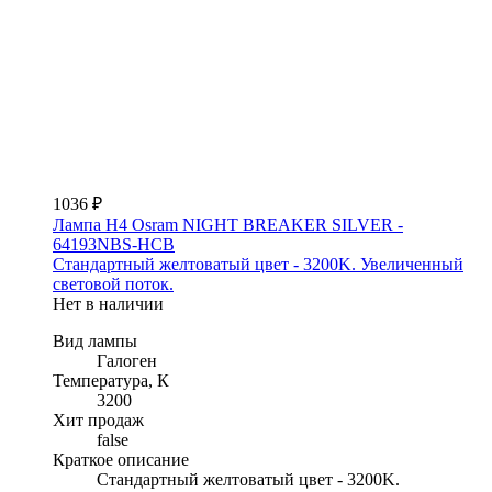
1036 ₽
Лампа H4 Osram NIGHT BREAKER SILVER -
64193NBS-HCB
Стандартный желтоватый цвет - 3200K. Увеличенный
световой поток.
Нет в наличии
Вид лампы
Галоген
Температура, К
3200
Хит продаж
false
Краткое описание
Стандартный желтоватый цвет - 3200K.