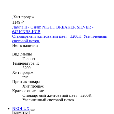
Хит продаж
1149 ₽
Лампа H7 Osram NIGHT BREAKER SILVER -
64210NBS-HCB
Стандартный желтоватый цвет - 3200K. Увеличенный
световой поток.
Нет в наличии
Вид лампы
Галоген
Температура, К
3200
Хит продаж
true
Признак товара
Хит продаж
Краткое описание
Стандартный желтоватый цвет - 3200K.
Увеличенный световой поток.
NEOLUX
NEOLUX