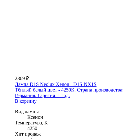
2869 ₽
Лампа D1S Neolux Xenon - D1S-NX1S
Тёплый белый цвет - 4250К. Страна производства:
Германия. Гарнтия- 1 год.
В корзину
Вид лампы
Ксенон
Температура, К
4250
Хит продаж