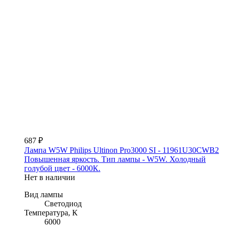
687 ₽
Лампа W5W Philips Ultinon Pro3000 SI - 11961U30CWB2
Повышенная яркость. Тип лампы - W5W. Холодный
голубой цвет - 6000К.
Нет в наличии
Вид лампы
Светодиод
Температура, К
6000