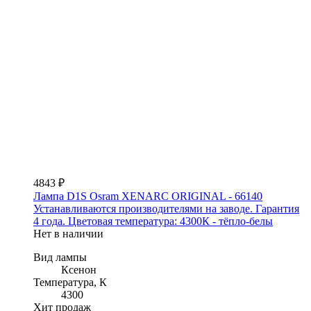
4843 ₽
Лампа D1S Osram XENARC ORIGINAL - 66140
Устанавливаются производителями на заводе. Гарантия
4 года. Цветовая температура: 4300К - тёпло-белы
Нет в наличии
Вид лампы
Ксенон
Температура, К
4300
Хит продаж