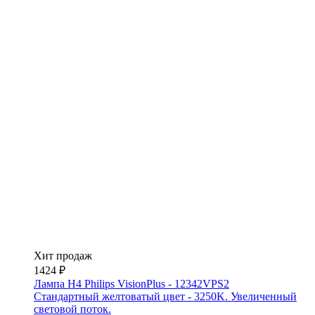
Хит продаж
1424 ₽
Лампа H4 Philips VisionPlus - 12342VPS2
Стандартный желтоватый цвет - 3250K. Увеличенный
световой поток.