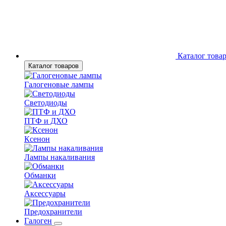
Каталог това
Каталог товаров
Галогеновые лампы
Светодиоды
ПТФ и ДХО
Ксенон
Лампы накаливания
Обманки
Аксессуары
Предохранители
Галоген