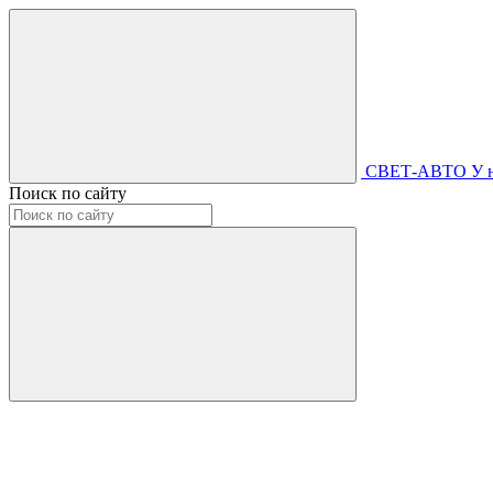
СВЕТ-АВТО
У 
Поиск по сайту