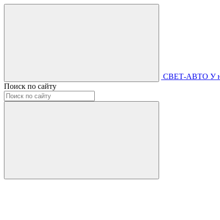
СВЕТ-АВТО
У 
Поиск по сайту