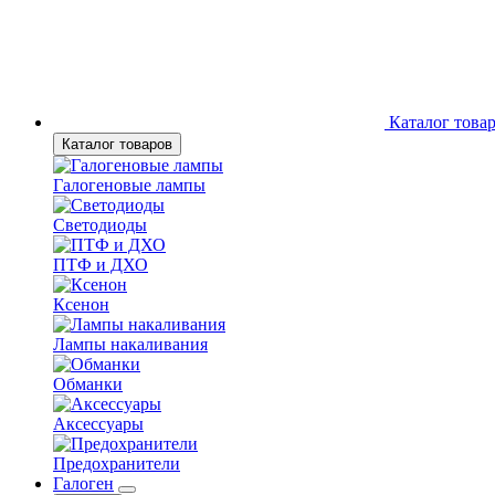
Каталог това
Каталог товаров
Галогеновые лампы
Светодиоды
ПТФ и ДХО
Ксенон
Лампы накаливания
Обманки
Аксессуары
Предохранители
Галоген