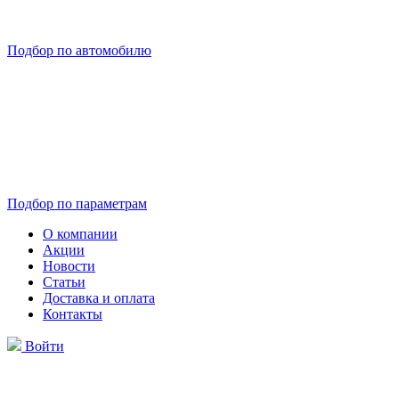
Подбор по автомобилю
Подбор по параметрам
О компании
Акции
Новости
Статьи
Доставка и оплата
Контакты
Войти