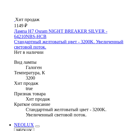
Хит продаж
1149 ₽
Лампа H7 Osram NIGHT BREAKER SILVER -
64210NBS-HCB
Стандартный желтоватый цвет - 3200K. Увеличенный
световой поток.
Нет в наличии
Вид лампы
Галоген
Температура, К
3200
Хит продаж
true
Признак товара
Хит продаж
Краткое описание
Стандартный желтоватый цвет - 3200K.
Увеличенный световой поток.
NEOLUX
NEOLUX