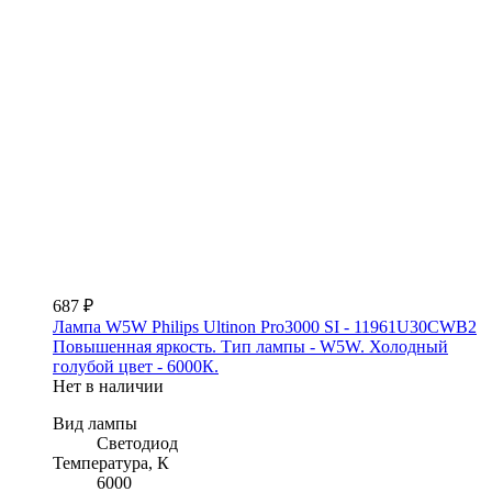
687 ₽
Лампа W5W Philips Ultinon Pro3000 SI - 11961U30CWB2
Повышенная яркость. Тип лампы - W5W. Холодный
голубой цвет - 6000К.
Нет в наличии
Вид лампы
Светодиод
Температура, К
6000