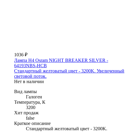
1036 ₽
Лампа H4 Osram NIGHT BREAKER SILVER -
64193NBS-HCB
Стандартный желтоватый цвет - 3200K. Увеличенный
световой поток.
Нет в наличии
Вид лампы
Галоген
Температура, К
3200
Хит продаж
false
Краткое описание
Стандартный желтоватый цвет - 3200K.