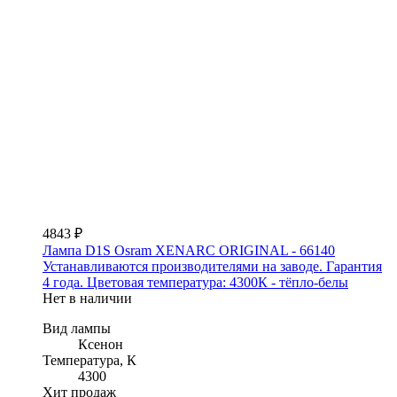
4843 ₽
Лампа D1S Osram XENARC ORIGINAL - 66140
Устанавливаются производителями на заводе. Гарантия
4 года. Цветовая температура: 4300К - тёпло-белы
Нет в наличии
Вид лампы
Ксенон
Температура, К
4300
Хит продаж