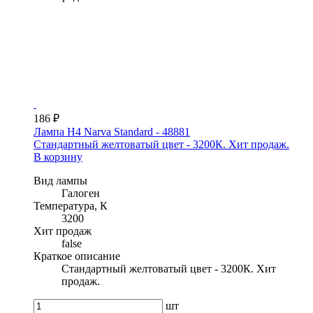
186 ₽
Лампа H4 Narva Standard - 48881
Стандартный желтоватый цвет - 3200К. Хит продаж.
В корзину
Вид лампы
Галоген
Температура, К
3200
Хит продаж
false
Краткое описание
Стандартный желтоватый цвет - 3200К. Хит
продаж.
шт