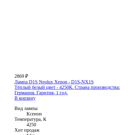
2869 ₽
Лампа D1S Neolux Xenon - D1S-NX1S
Тёплый белый цвет - 4250К. Страна производства:
Германия. Гарнтия- 1 год.
В корзину
Вид лампы
Ксенон
Температура, К
4250
Хит продаж