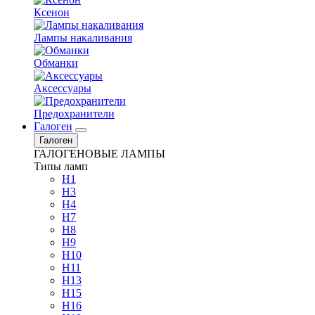
Ксенон
Лампы накаливания
Обманки
Аксессуары
Предохранители
Галоген
Галоген
ГАЛОГЕНОВЫЕ ЛАМПЫ
Типы ламп
H1
H3
H4
H7
H8
H9
H10
H11
H13
H15
H16