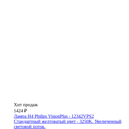
Хит продаж
1424 ₽
Лампа H4 Philips VisionPlus - 12342VPS2
Стандартный желтоватый цвет - 3250K. Увеличенный
световой поток.